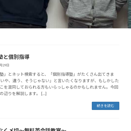
塾と個別指導
4月29日
塾」とネット検索すると、「個別指導塾」がたくさん出てきま
「いや、違う、そうじゃない」と言いたくなりますが、もしかした
こを混同しておられる方もいらっしゃるのかもしれません。今回
の辺りを解説します。 […]
続きを読む
なく〆切～無料英会話教室～