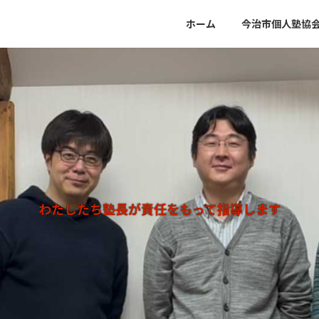
ホーム
今治市個人塾協
わたしたち塾長が責任をもって指導します