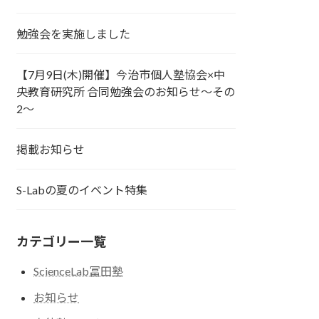
勉強会を実施しました
【7月9日(木)開催】今治市個人塾協会×中
央教育研究所 合同勉強会のお知らせ～その
2～
掲載お知らせ
S-Labの夏のイベント特集
カテゴリー一覧
ScienceLab冨田塾
お知らせ