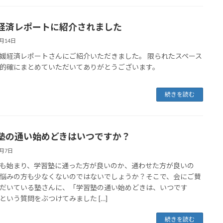
経済レポートに紹介されました
4月14日
媛経済レポートさんにご紹介いただきました。 限られたスペース
的確にまとめていただいてありがとうございます。
続きを読む
塾の通い始めどきはいつですか？
4月7日
も始まり、学習塾に通った方が良いのか、通わせた方が良いの
悩みの方も少なくないのではないでしょうか？そこで、会にご賛
だいている塾さんに、「学習塾の通い始めどきは、いつです
という質問をぶつけてみました […]
続きを読む