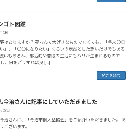
シゴト図鑑
4月3日
夢はありますか？ 夢なんて大げさなものでなくても、「将来〇〇
い」、「〇〇になりたい」くらいの漠然とした想いだけでもある
強はもちろん、部活動や普段の生活にもハリが生まれるもので
もし、何をどうすれば良 […]
続きを読む
ん今治さんに記事にしていただきました
3月29日
今治さんに、「今治市個人塾協会」をご紹介いただきました。 あ
うございます。