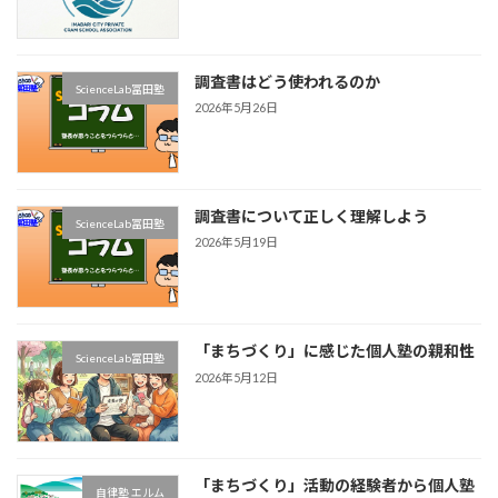
調査書はどう使われるのか
ScienceLab冨田塾
2026年5月26日
調査書について正しく理解しよう
ScienceLab冨田塾
2026年5月19日
「まちづくり」に感じた個人塾の親和性
ScienceLab冨田塾
2026年5月12日
「まちづくり」活動の経験者から個人塾
自律塾 エルム