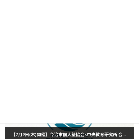
前の記事
調査書について正しく理解しよう
2026年5月19日
次の記事
【7月9日(木)開催】今治市個人塾協会×中央教育研究所 合同勉強会のお知らせ