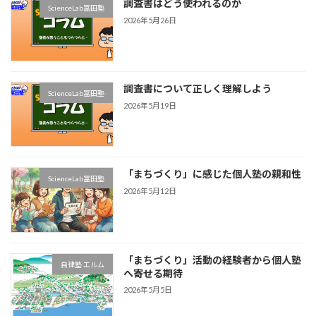
調査書はどう使われるのか
ScienceLab冨田塾
2026年5月26日
調査書について正しく理解しよう
ScienceLab冨田塾
2026年5月19日
「まちづくり」に感じた個人塾の親和性
ScienceLab冨田塾
2026年5月12日
「まちづくり」活動の経験者から個人塾
自律塾 エルム
へ寄せる期待
2026年5月5日