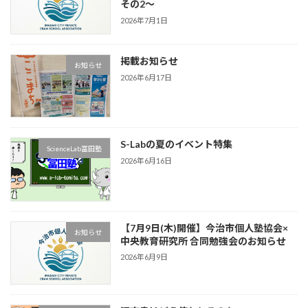
その2～
2026年7月1日
掲載お知らせ
お知らせ
2026年6月17日
S-Labの夏のイベント特集
ScienceLab冨田塾
2026年6月16日
【7月9日(木)開催】今治市個人塾協会×
お知らせ
中央教育研究所 合同勉強会のお知らせ
2026年6月9日