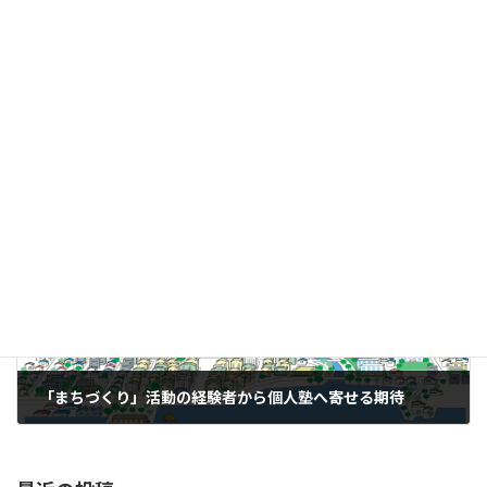
まもなく〆切～無料英会話教室～
2026年4月25日
次の記事
「まちづくり」活動の経験者から個人塾へ寄せる期待
2026年5月5日