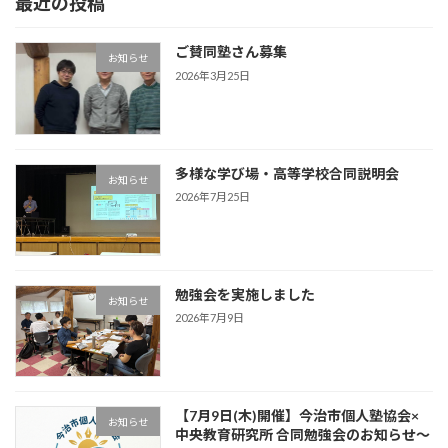
最近の投稿
ご賛同塾さん募集
お知らせ
2026年3月25日
多様な学び場・高等学校合同説明会
お知らせ
2026年7月25日
勉強会を実施しました
お知らせ
2026年7月9日
【7月9日(木)開催】今治市個人塾協会×
お知らせ
中央教育研究所 合同勉強会のお知らせ～