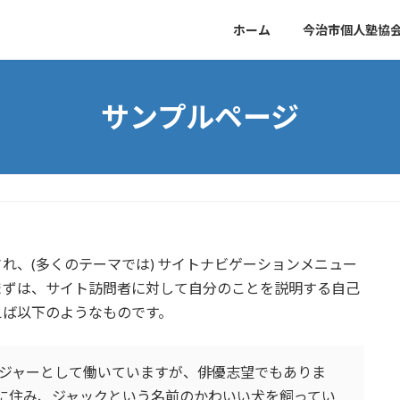
ホーム
今治市個人塾協
サンプルページ
れ、(多くのテーマでは) サイトナビゲーションメニュー
まずは、サイト訪問者に対して自分のことを説明する自己
えば以下のようなものです。
ジャーとして働いていますが、俳優志望でもありま
に住み、ジャックという名前のかわいい犬を飼ってい